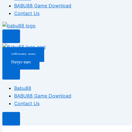
BABU88 Game Download
Contact Us
ডাউনলোড করুন
নিবন্ধন করুন
Babu88
BABU88 Game Download
Contact Us