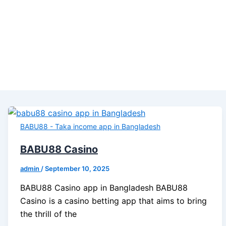
BABU88 - Taka income app in Bangladesh
BABU88 Casino
admin
/
September 10, 2025
BABU88 Casino app in Bangladesh BABU88
Casino is a casino betting app that aims to bring
the thrill of the