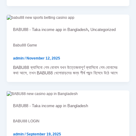
,
BABU88 - Taka income app in Bangladesh
Uncategorized
Babu88 Game
admin
/
November 12, 2025
BABU88 ক্যাসিনো গেম বোনাস যখন উত্তেজনাপূর্ণ ক্যাসিনো গেম বোনাসের
কথা আসে, তখন BABU88 খেলোয়াড়দের জন্য শীর্ষ পছন্দ হিসেবে উঠে আসে
BABU88 - Taka income app in Bangladesh
BABU88 LOGIN
admin
/
September 19, 2025