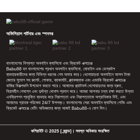
অফিসিয়াল পার্টনার এবং স্পনসর
বাংলাদেশের বিশ্বস্ত অনলাইন ক্যাসিনো এবং ক্রিকেট এক্সচেঞ্জ
Babu88 হল বাংলাদেশের প্রধান অনলাইন ক্যাসিনো, মোবাইল এবং ডেস্কটপ
ব্যবহারকারীদের জন্য বিভিন্ন ধরনের গেম অফার করে। খেলোয়াড়রা অনলাইনে আসল টাকা
জেতার সুযোগ সহ রুলেট, পোকার, ব্যাকার্যাট, ব্ল্যাকজ্যাক এবং এমনকি ক্রিকেট এক্সচেঞ্জ
বাজির বিকল্পগুলি উপভোগ করতে পারে। আমাদের প্ল্যাটফর্ম খেলোয়াড়দের জন্য দ্রুত,
বিরামহীন গেমপ্লে এবং দুর্দান্ত বোনাস প্রদান করে। আমরা আপনার তথ্য রক্ষা করতে উন্নত
এনক্রিপশন প্রযুক্তি ব্যবহার করে নিরাপত্তা এবং নিরাপত্তাকে অগ্রাধিকার দিই, এবং
আমাদের গ্রাহক পরিষেবা 24/7 উপলব্ধ। বাংলাদেশের সেরা অনলাইন ক্যাসিনো গেমিং এবং
ক্রিকেট এক্সচেঞ্জ বেটিং অভিজ্ঞতার জন্য আজই Babu88-এ যোগ দিন।
কপিরাইট © 2025 [ ব্র্যান্ড]। সমস্ত অধিকার সংরক্ষিত