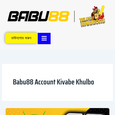
Skip
to
content
ডাউনলোড করুন
Babu88 Account Kivabe Khulbo