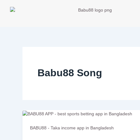
Skip
to
content
Babu88 Song
BABU88 - Taka income app in Bangladesh