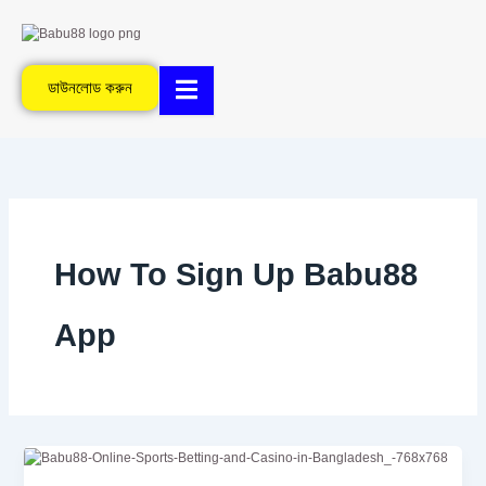
Skip
to
content
ডাউনলোড করুন
How To Sign Up Babu88
App