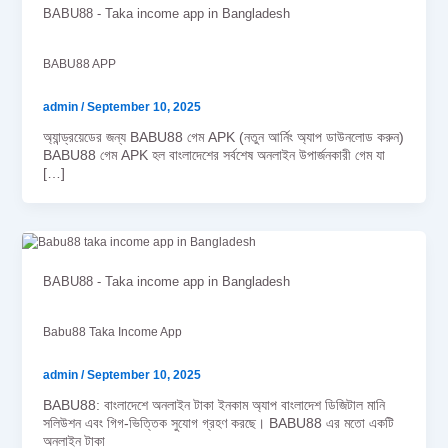
BABU88 - Taka income app in Bangladesh
BABU88 APP
admin
/
September 10, 2025
অ্যান্ড্রয়েডের জন্য BABU88 গেম APK (নতুন আর্নিং অ্যাপ ডাউনলোড করুন)
BABU88 গেম APK হল বাংলাদেশের সর্বশেষ অনলাইন উপার্জনকারী গেম যা
[…]
BABU88 - Taka income app in Bangladesh
Babu88 Taka Income App
admin
/
September 10, 2025
BABU88: বাংলাদেশে অনলাইন টাকা ইনকাম অ্যাপ বাংলাদেশ ডিজিটাল মানি
সলিউশন এবং গিগ-ভিত্তিক সুযোগ গ্রহণ করছে। BABU88 এর মতো একটি
অনলাইন টাকা