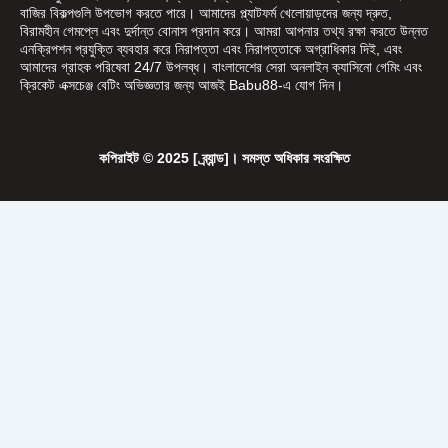
বাজির বিকল্পগুলি উপভোগ করতে পারে। আমাদের প্ল্যাটফর্ম খেলোয়াড়দের জন্য দ্রুত,
বিরামহীন গেমপ্লে এবং দুর্দান্ত বোনাস প্রদান করে। আমরা আপনার তথ্য রক্ষা করতে উন্নত
এনক্রিপশন প্রযুক্তি ব্যবহার করে নিরাপত্তা এবং নিরাপত্তাকে অগ্রাধিকার দিই, এবং
আমাদের গ্রাহক পরিষেবা 24/7 উপলব্ধ। বাংলাদেশের সেরা অনলাইন ক্যাসিনো গেমিং এবং
ক্রিকেট এক্সচেঞ্জ বেটিং অভিজ্ঞতার জন্য আজই Babu88-এ যোগ দিন।
কপিরাইট © 2025 [ ব্র্যান্ড]। সমস্ত অধিকার সংরক্ষিত