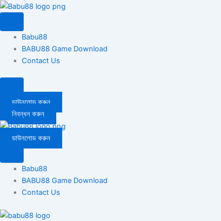
Skip
to
content
Babu88
BABU88 Game Download
Contact Us
ডাউনলোড করুন
নিবন্ধন করুন
ডাউনলোড করুন
Babu88
BABU88 Game Download
Contact Us