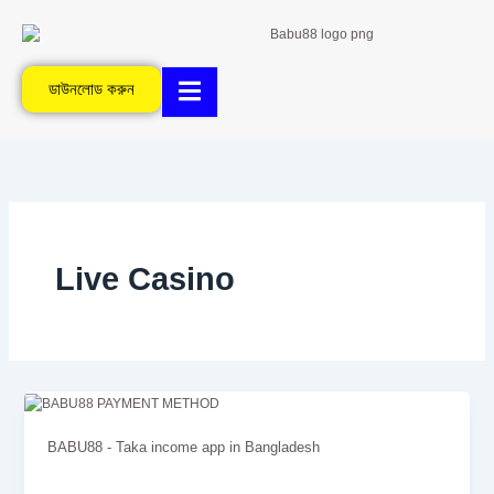
Skip
to
content
ডাউনলোড করুন
Live Casino
BABU88 - Taka income app in Bangladesh