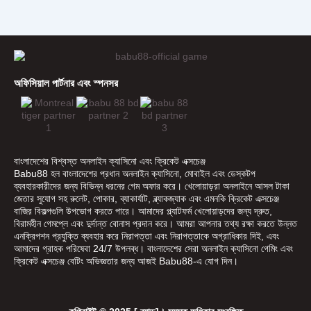
অফিসিয়াল পার্টনার এবং স্পনসর
বাংলাদেশের বিশ্বস্ত অনলাইন ক্যাসিনো এবং ক্রিকেট এক্সচেঞ্জ
Babu88 হল বাংলাদেশের প্রধান অনলাইন ক্যাসিনো, মোবাইল এবং ডেস্কটপ
ব্যবহারকারীদের জন্য বিভিন্ন ধরনের গেম অফার করে। খেলোয়াড়রা অনলাইনে আসল টাকা
জেতার সুযোগ সহ রুলেট, পোকার, ব্যাকার্যাট, ব্ল্যাকজ্যাক এবং এমনকি ক্রিকেট এক্সচেঞ্জ
বাজির বিকল্পগুলি উপভোগ করতে পারে। আমাদের প্ল্যাটফর্ম খেলোয়াড়দের জন্য দ্রুত,
বিরামহীন গেমপ্লে এবং দুর্দান্ত বোনাস প্রদান করে। আমরা আপনার তথ্য রক্ষা করতে উন্নত
এনক্রিপশন প্রযুক্তি ব্যবহার করে নিরাপত্তা এবং নিরাপত্তাকে অগ্রাধিকার দিই, এবং
আমাদের গ্রাহক পরিষেবা 24/7 উপলব্ধ। বাংলাদেশের সেরা অনলাইন ক্যাসিনো গেমিং এবং
ক্রিকেট এক্সচেঞ্জ বেটিং অভিজ্ঞতার জন্য আজই Babu88-এ যোগ দিন।