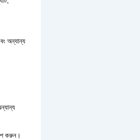
যাট,
বং অন্যান্য
ন্যান্য
বেশ করুন।