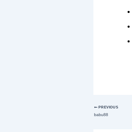
PREVIOUS
babu88