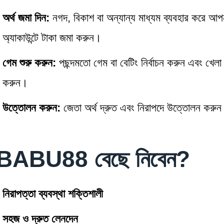
অর্থ জমা দিন:
নগদ, বিকাশ বা অন্যান্য মাধ্যম ব্যবহার করে আপ
অ্যাকাউন্টে টাকা জমা করুন।
গেম শুরু করুন:
পছন্দমতো গেম বা বেটিং নির্বাচন করুন এবং খেলা 
করুন।
উত্তোলন করুন:
জেতা অর্থ দ্রুত এবং নিরাপদে উত্তোলন করু
 BABU88 বেছে নিবেন?
নিরাপত্তা ব্যবস্থা শক্তিশালী
সহজ ও দ্রুত লেনদেন