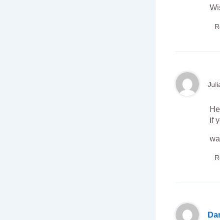
Wi
R
Jul
Hel
if
wa
R
Da