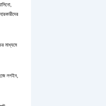
াসিনো,
বহারকারীদের
ডের মাধ্যমে
সহজে লগইন,