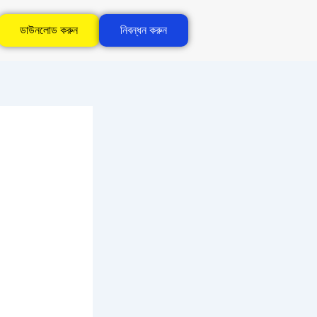
ডাউনলোড করুন
নিবন্ধন করুন