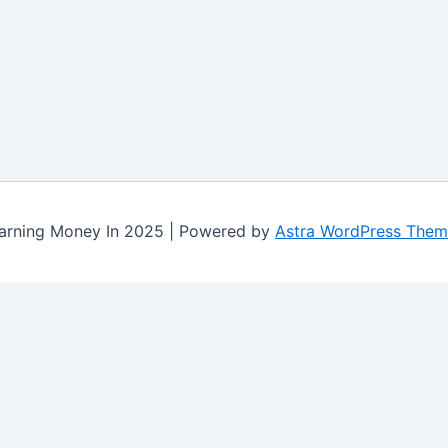
Earning Money In 2025 | Powered by
Astra WordPress The