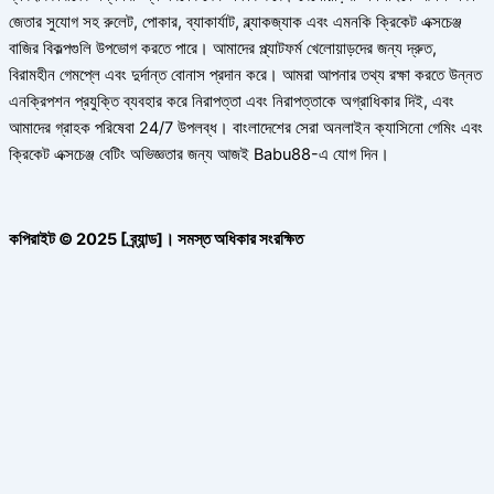
জেতার সুযোগ সহ রুলেট, পোকার, ব্যাকার্যাট, ব্ল্যাকজ্যাক এবং এমনকি ক্রিকেট এক্সচেঞ্জ
বাজির বিকল্পগুলি উপভোগ করতে পারে। আমাদের প্ল্যাটফর্ম খেলোয়াড়দের জন্য দ্রুত,
বিরামহীন গেমপ্লে এবং দুর্দান্ত বোনাস প্রদান করে। আমরা আপনার তথ্য রক্ষা করতে উন্নত
এনক্রিপশন প্রযুক্তি ব্যবহার করে নিরাপত্তা এবং নিরাপত্তাকে অগ্রাধিকার দিই, এবং
আমাদের গ্রাহক পরিষেবা 24/7 উপলব্ধ। বাংলাদেশের সেরা অনলাইন ক্যাসিনো গেমিং এবং
ক্রিকেট এক্সচেঞ্জ বেটিং অভিজ্ঞতার জন্য আজই Babu88-এ যোগ দিন।
কপিরাইট © 2025 [ ব্র্যান্ড]। সমস্ত অধিকার সংরক্ষিত