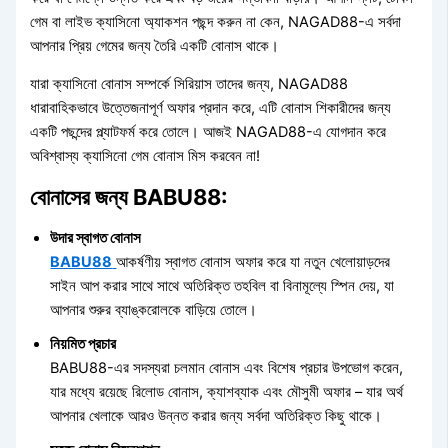
গেম বা লাইভ ক্যাসিনো অ্যাকশন পছন্দ করুন না কেন, NAGAD88-এ সর্বদা
আপনার প্রিয় গেমের জন্য তৈরি একটি বোনাস থাকে।
যারা ক্যাসিনো বোনাস সম্পর্কে সিরিয়াস তাদের জন্য, NAGAD88
ধারাবাহিকভাবে উত্তেজনাপূর্ণ অফার প্রদান করে, এটি বোনাস শিকারীদের জন্য
একটি পছন্দের প্ল্যাটফর্ম করে তোলে। আজই NAGAD88-এ যোগদান করে
অবিশ্বাস্য ক্যাসিনো গেম বোনাস মিস করবেন না!
বোনাসের জন্য BABU88:
উদার স্বাগত বোনাস
BABU88
আকর্ষণীয় স্বাগত বোনাস অফার করে যা নতুন খেলোয়াড়দের
সাইন আপ করার সাথে সাথে অতিরিক্ত তহবিল বা বিনামূল্যে স্পিন দেয়, যা
আপনার শুরুর ব্যাঙ্করোলকে বাড়িয়ে তোলে।
নিয়মিত প্রচার
BABU88-এর সদস্যরা চলমান বোনাস এবং বিশেষ প্রচার উপভোগ করেন,
যার মধ্যে রয়েছে রিলোড বোনাস, ক্যাশব্যাক এবং মৌসুমী অফার – যার অর্থ
আপনার খেলাকে আরও উন্নত করার জন্য সর্বদা অতিরিক্ত কিছু থাকে।