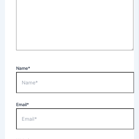
Name*
Email*