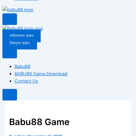
ডাউনলোড করুন
নিবন্ধন করুন
Babu88
BABU88 Game Download
Contact Us
Babu88 Game