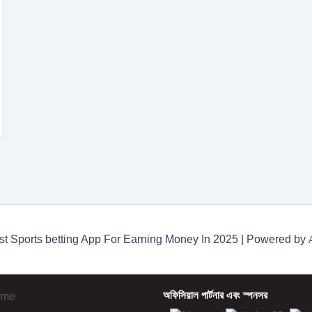
t Sports betting App For Earning Money In 2025 | Powered by
অফিসিয়াল পার্টনার এবং স্পনসর