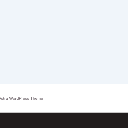
Astra WordPress Theme