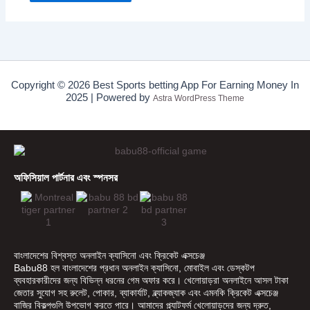
Copyright © 2026 Best Sports betting App For Earning Money In
2025 | Powered by
Astra WordPress Theme
অফিসিয়াল পার্টনার এবং স্পনসর
বাংলাদেশের বিশ্বস্ত অনলাইন ক্যাসিনো এবং ক্রিকেট এক্সচেঞ্জ
Babu88 হল বাংলাদেশের প্রধান অনলাইন ক্যাসিনো, মোবাইল এবং ডেস্কটপ
ব্যবহারকারীদের জন্য বিভিন্ন ধরনের গেম অফার করে। খেলোয়াড়রা অনলাইনে আসল টাকা
জেতার সুযোগ সহ রুলেট, পোকার, ব্যাকার্যাট, ব্ল্যাকজ্যাক এবং এমনকি ক্রিকেট এক্সচেঞ্জ
বাজির বিকল্পগুলি উপভোগ করতে পারে। আমাদের প্ল্যাটফর্ম খেলোয়াড়দের জন্য দ্রুত,