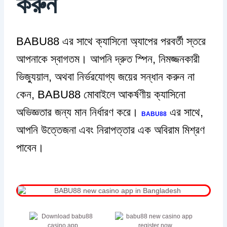
করুন
BABU88 এর সাথে ক্যাসিনো অ্যাপের পরবর্তী স্তরে
আপনাকে স্বাগতম। আপনি দ্রুত স্পিন, নিমজ্জনকারী
ভিজ্যুয়াল, অথবা নির্ভরযোগ্য জয়ের সন্ধান করুন না
কেন, BABU88 মোবাইলে আকর্ষণীয় ক্যাসিনো
অভিজ্ঞতার জন্য মান নির্ধারণ করে।
এর সাথে,
BABU88
আপনি উত্তেজনা এবং নিরাপত্তার এক অবিরাম মিশ্রণ
পাবেন।