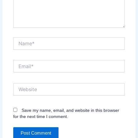
Name*
Email*
Website
Save my name, email, and website in this browser
for the next time I comment.