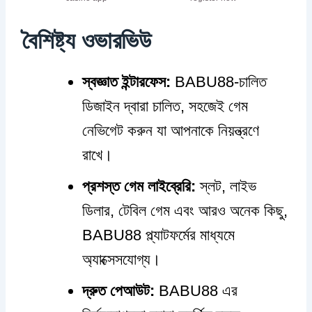
বৈশিষ্ট্য ওভারভিউ
স্বজ্ঞাত ইন্টারফেস:
BABU88-চালিত
ডিজাইন দ্বারা চালিত, সহজেই গেম
নেভিগেট করুন যা আপনাকে নিয়ন্ত্রণে
রাখে।
প্রশস্ত গেম লাইব্রেরি:
স্লট, লাইভ
ডিলার, টেবিল গেম এবং আরও অনেক কিছু,
BABU88 প্ল্যাটফর্মের মাধ্যমে
অ্যাক্সেসযোগ্য।
দ্রুত পেআউট:
BABU88 এর