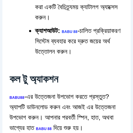
করা একটি বৈচিত্র্যময় ক্যাটালগ অ্যাক্সেস
করুন।
ক্যাশআউট:
-চালিত প্রক্রিয়াকরণ
BABU 88
সিস্টেম ব্যবহার করে দ্রুত জয়ের অর্থ
উত্তোলন করুন।
কল টু অ্যাকশন
-এর উত্তেজনা উপভোগ করতে প্রস্তুত?
BABU88
অ্যাপটি ডাউনলোড করুন এবং আজই এর উত্তেজনা
উপভোগ করুন। আপনার পরবর্তী স্পিন, হাত, অথবা
ভাগ্যের হাত
দিয়ে শুরু হয়।
BABU 88