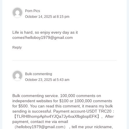
Porn Pics
October 14, 2025 at 8:15 pm
Life is hard, so enjoy every day as it
comes!helloboy1979@gmail.com
Reply
Bulk commenting
October 23, 2025 at 5:43 am
Bulk commenting service. 100,000 comments on
independent websites for $100 or 1000,000 comments
for $500. You can read this comment, it means my bulk
sending is successful. Payment account-USDT TRC20：
【TLRH8hompAphv4YJQa7Jy4xaXfbgbspEFK】。After
payment, contact me via email
（helloboy1979@gmail.com），tell me your nickname,