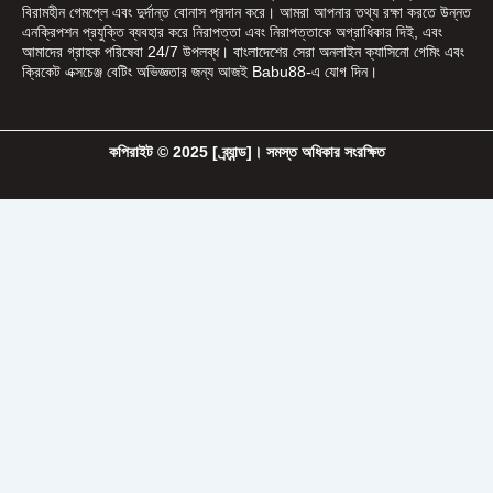
বিরামহীন গেমপ্লে এবং দুর্দান্ত বোনাস প্রদান করে। আমরা আপনার তথ্য রক্ষা করতে উন্নত
এনক্রিপশন প্রযুক্তি ব্যবহার করে নিরাপত্তা এবং নিরাপত্তাকে অগ্রাধিকার দিই, এবং
আমাদের গ্রাহক পরিষেবা 24/7 উপলব্ধ। বাংলাদেশের সেরা অনলাইন ক্যাসিনো গেমিং এবং
ক্রিকেট এক্সচেঞ্জ বেটিং অভিজ্ঞতার জন্য আজই Babu88-এ যোগ দিন।
কপিরাইট © 2025 [ ব্র্যান্ড]। সমস্ত অধিকার সংরক্ষিত