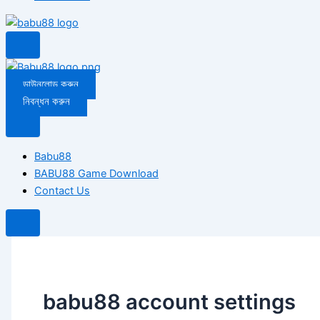
ডাউনলোড করুন
নিবন্ধন করুন
Babu88
BABU88 Game Download
Contact Us
babu88 account settings