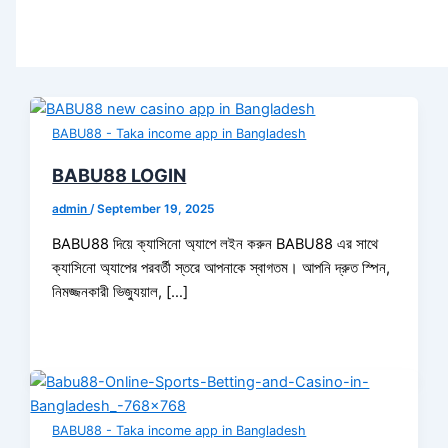
BABU88 - Taka income app in Bangladesh
BABU88 LOGIN
admin
/
September 19, 2025
BABU88 দিয়ে ক্যাসিনো অ্যাপে লইন করুন BABU88 এর সাথে
ক্যাসিনো অ্যাপের পরবর্তী স্তরে আপনাকে স্বাগতম। আপনি দ্রুত স্পিন,
নিমজ্জনকারী ভিজ্যুয়াল, […]
BABU88 - Taka income app in Bangladesh