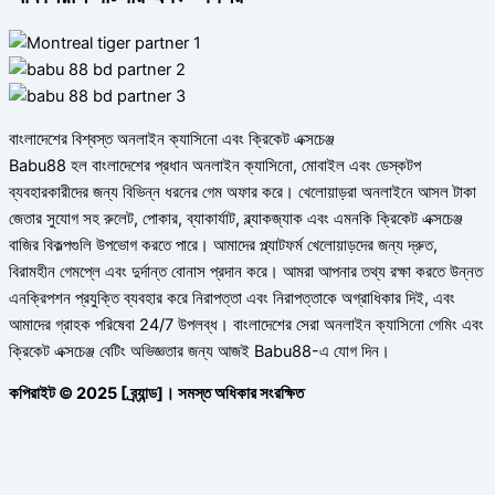
বাংলাদেশের বিশ্বস্ত অনলাইন ক্যাসিনো এবং ক্রিকেট এক্সচেঞ্জ
Babu88 হল বাংলাদেশের প্রধান অনলাইন ক্যাসিনো, মোবাইল এবং ডেস্কটপ
ব্যবহারকারীদের জন্য বিভিন্ন ধরনের গেম অফার করে। খেলোয়াড়রা অনলাইনে আসল টাকা
জেতার সুযোগ সহ রুলেট, পোকার, ব্যাকার্যাট, ব্ল্যাকজ্যাক এবং এমনকি ক্রিকেট এক্সচেঞ্জ
বাজির বিকল্পগুলি উপভোগ করতে পারে। আমাদের প্ল্যাটফর্ম খেলোয়াড়দের জন্য দ্রুত,
বিরামহীন গেমপ্লে এবং দুর্দান্ত বোনাস প্রদান করে। আমরা আপনার তথ্য রক্ষা করতে উন্নত
এনক্রিপশন প্রযুক্তি ব্যবহার করে নিরাপত্তা এবং নিরাপত্তাকে অগ্রাধিকার দিই, এবং
আমাদের গ্রাহক পরিষেবা 24/7 উপলব্ধ। বাংলাদেশের সেরা অনলাইন ক্যাসিনো গেমিং এবং
ক্রিকেট এক্সচেঞ্জ বেটিং অভিজ্ঞতার জন্য আজই Babu88-এ যোগ দিন।
কপিরাইট © 2025 [ ব্র্যান্ড]। সমস্ত অধিকার সংরক্ষিত