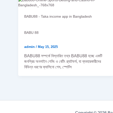
BABU88 - Taka income app in Bangladesh
BABU 88
admin
/
May 15, 2025
BABU88 সম্পর্কে বিস্তারিত তথ্য BABU88 হচ্ছে একটি
জনপ্রিয় অনলাইন গেমিং ও বেটিং প্ল্যাটফর্ম, যা ব্যবহারকারীদের
বিভিন্ন ধরণের ক্যাসিনো গেম, স্পোর্টস
Copyright © 2026 Bes