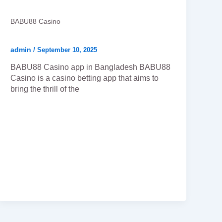
BABU88 Casino
admin
/
September 10, 2025
BABU88 Casino app in Bangladesh BABU88
Casino is a casino betting app that aims to
bring the thrill of the