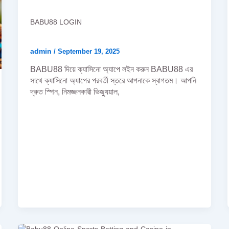
BABU88 LOGIN
admin
/
September 19, 2025
BABU88 দিয়ে ক্যাসিনো অ্যাপে লইন করুন BABU88 এর
সাথে ক্যাসিনো অ্যাপের পরবর্তী স্তরে আপনাকে স্বাগতম। আপনি
দ্রুত স্পিন, নিমজ্জনকারী ভিজ্যুয়াল,