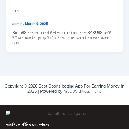
Babu88
admin
/
March 9, 2025
Babu88 বাংলাদেশের সেরা টাকা আয়ের ক্যাসিনো অ্যাপ BABU88 একটি
উদীয়মান অনলাইন জুয়া প্ল্যাটফর্ম যা বাংলাদেশ এবং এর বাইরেও খেলোয়াড়দের
মধ্যে
Copyright © 2026 Best Sports betting App For Earning Money In
2025 | Powered by
Astra WordPress Theme
অফিসিয়াল পার্টনার এবং স্পনসর