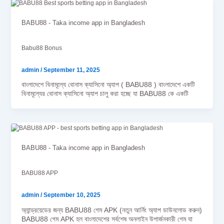
BABU88 - Taka income app in Bangladesh
Babu88 Bonus
admin
/
September 11, 2025
বাংলাদেশে বিনামূল্যে বোনাস ক্যাসিনো অ্যাপ ( BABU88 ) বাংলাদেশে একটি
বিনামূল্যের বোনাস ক্যাসিনো অ্যাপ চালু করা হচ্ছে যা BABU88 কে একটি
BABU88 - Taka income app in Bangladesh
BABU88 APP
admin
/
September 10, 2025
অ্যান্ড্রয়েডের জন্য BABU88 গেম APK (নতুন আর্নিং অ্যাপ ডাউনলোড করুন)
BABU88 গেম APK হল বাংলাদেশের সর্বশেষ অনলাইন উপার্জনকারী গেম যা