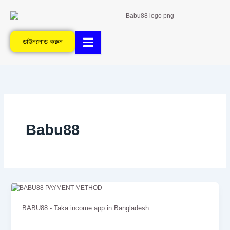
Skip
to
content
ডাউনলোড করুন
Babu88
BABU88 - Taka income app in Bangladesh