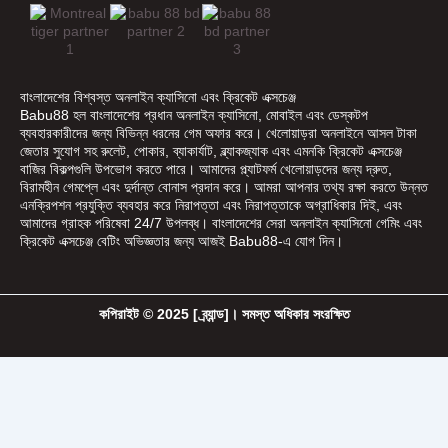
বাংলাদেশের বিশ্বস্ত অনলাইন ক্যাসিনো এবং ক্রিকেট এক্সচেঞ্জ
Babu88 হল বাংলাদেশের প্রধান অনলাইন ক্যাসিনো, মোবাইল এবং ডেস্কটপ
ব্যবহারকারীদের জন্য বিভিন্ন ধরনের গেম অফার করে। খেলোয়াড়রা অনলাইনে আসল টাকা
জেতার সুযোগ সহ রুলেট, পোকার, ব্যাকার্যাট, ব্ল্যাকজ্যাক এবং এমনকি ক্রিকেট এক্সচেঞ্জ
বাজির বিকল্পগুলি উপভোগ করতে পারে। আমাদের প্ল্যাটফর্ম খেলোয়াড়দের জন্য দ্রুত,
বিরামহীন গেমপ্লে এবং দুর্দান্ত বোনাস প্রদান করে। আমরা আপনার তথ্য রক্ষা করতে উন্নত
এনক্রিপশন প্রযুক্তি ব্যবহার করে নিরাপত্তা এবং নিরাপত্তাকে অগ্রাধিকার দিই, এবং
আমাদের গ্রাহক পরিষেবা 24/7 উপলব্ধ। বাংলাদেশের সেরা অনলাইন ক্যাসিনো গেমিং এবং
ক্রিকেট এক্সচেঞ্জ বেটিং অভিজ্ঞতার জন্য আজই Babu88-এ যোগ দিন।
কপিরাইট © 2025 [ ব্র্যান্ড]। সমস্ত অধিকার সংরক্ষিত