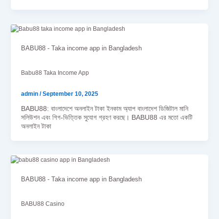
BABU88 - Taka income app in Bangladesh
Babu88 Taka Income App
admin
/
September 10, 2025
BABU88: বাংলাদেশে অনলাইন টাকা ইনকাম অ্যাপ বাংলাদেশ ডিজিটাল মানি
সলিউশন এবং গিগ-ভিত্তিক সুযোগ গ্রহণ করছে। BABU88 এর মতো একটি
অনলাইন টাকা
BABU88 - Taka income app in Bangladesh
BABU88 Casino